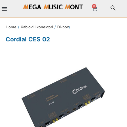
0
Home
/
Kablovi i konektori
/
Di-box
/
Cordial CES 02