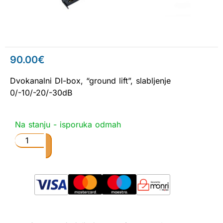
90.00
€
Dvokanalni DI-box, “ground lift”, slabljenje
0/-10/-20/-30dB
Na stanju - isporuka odmah