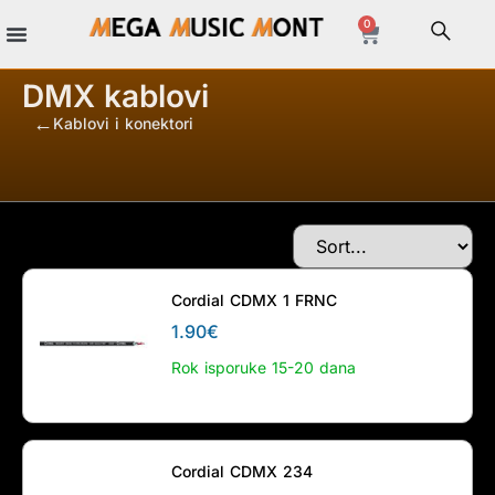
0
DMX kablovi
Kablovi i konektori
/
/
Cordial CDMX 1 FRNC
1.90
€
Rok isporuke 15-20 dana
Cordial CDMX 234