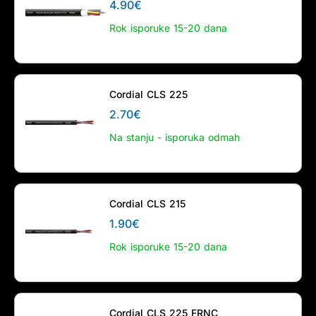
4.90
€
Rok isporuke 15-20 dana
Cordial CLS 225
2.70
€
Na stanju - isporuka odmah
Cordial CLS 215
1.90
€
Rok isporuke 15-20 dana
Cordial CLS 225 FRNC