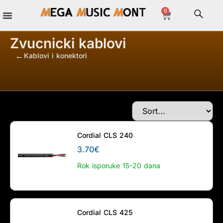
0
Zvucnicki kablovi
Kablovi i konektori
/
/
Cordial CLS 240
3.70
€
Rok isporuke 15-20 dana
Cordial CLS 425