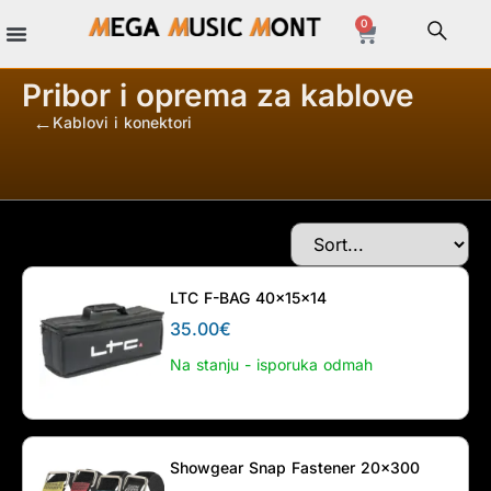
0
Pribor i oprema za kablove
Kablovi i konektori
/
/
LTC F-BAG 40x15x14
35.00
€
Na stanju - isporuka odmah
Showgear Snap Fastener 20×300