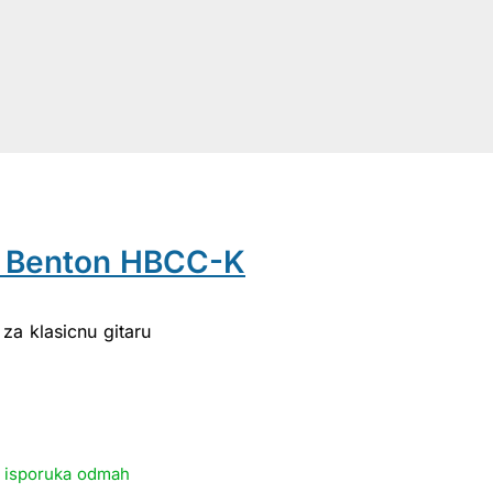
y Benton HBCC-K
za klasicnu gitaru
- isporuka odmah