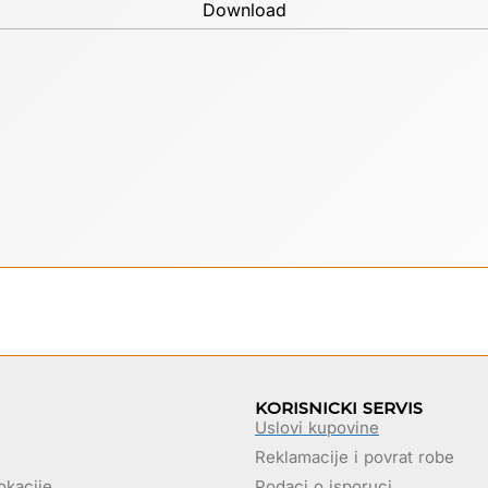
Download
KORISNICKI SERVIS
Uslovi kupovine
Reklamacije i povrat robe
okacije
Podaci o isporuci