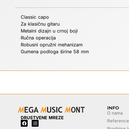
Classic capo
Za klasičnu gitaru
Metalni dizajn u crnoj boji
Ručna operacija
Robusni opružni mehanizam
Gumena podloga širine 58 mm
INFO
O nama
DRUSTVENE MREZE
Reference
Prodajne l