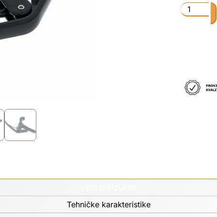
Opis proizvoda
Tehničke karakteristike