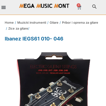
0
Home
/
Muzicki instrumenti
/
Gitare
/
Pribor i oprema za gitare
/
Zice za gitare
/
Ibanez IEGS61 010- 046