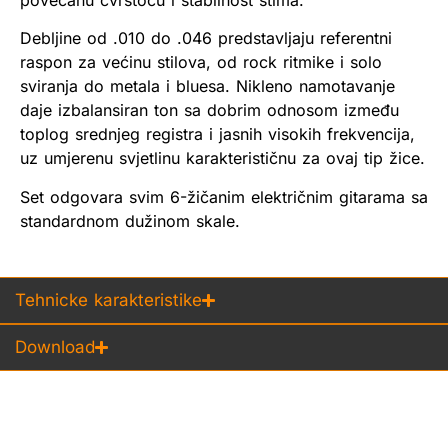
Debljine od .010 do .046 predstavljaju referentni
raspon za većinu stilova, od rock ritmike i solo
sviranja do metala i bluesa. Nikleno namotavanje
daje izbalansiran ton sa dobrim odnosom između
toplog srednjeg registra i jasnih visokih frekvencija,
uz umjerenu svjetlinu karakterističnu za ovaj tip žice.
Set odgovara svim 6-žičanim električnim gitarama sa
standardnom dužinom skale.
Tehnicke karakteristike
Download