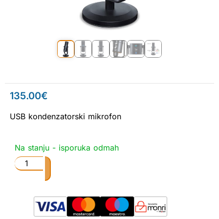
135.00
€
USB kondenzatorski mikrofon
Na stanju - isporuka odmah