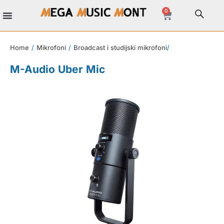
0
Home
/
Mikrofoni
/
Broadcast i studijski mikrofoni
/
M-Audio Uber Mic