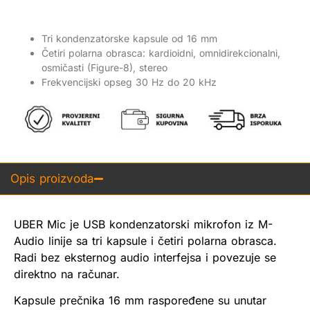
Tri kondenzatorske kapsule od 16 mm
Četiri polarna obrasca: kardioidni, omnidirekcionalni,
osmičasti (Figure-8), stereo
Frekvencijski opseg 30 Hz do 20 kHz
Opis proizvoda
UBER Mic je USB kondenzatorski mikrofon iz M-
Audio linije sa tri kapsule i četiri polarna obrasca.
Radi bez eksternog audio interfejsa i povezuje se
direktno na računar.
Kapsule prečnika 16 mm raspoređene su unutar