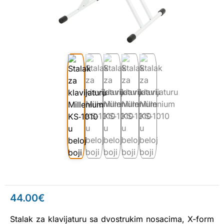
44.00
€
Stalak za klavijaturu sa dvostrukim nosacima, X-form