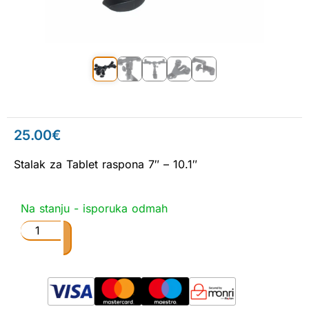
25.00
€
Stalak za Tablet raspona 7″ – 10.1″
Na stanju - isporuka odmah