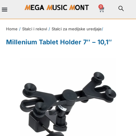
0
Home
/
Stalci i rekovi
/
Stalci za medijske uredjaje
/
Millenium Tablet Holder 7″ – 10,1″