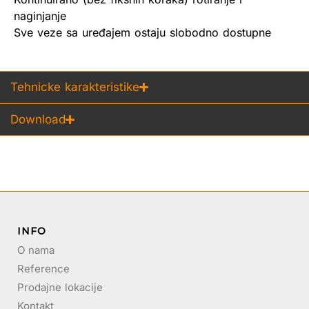
naginjanje
Sve veze sa uređajem ostaju slobodno dostupne
Tehnicke karakteristike
Download
INFO
O nama
Reference
Prodajne lokacije
Kontakt