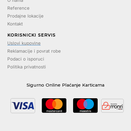
O nama
Reference
Prodajne lokacije
Kontakt
KORISNICKI SERVIS
Uslovi kupovine
Reklamacije i povrat robe
Podaci o isporuci
Politika privatnosti
Sigurno Online Plaćanje Karticama