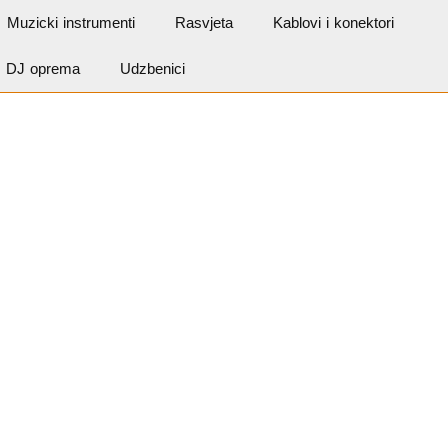
Muzicki instrumenti
Rasvjeta
Kablovi i konektori
DJ oprema
Udzbenici