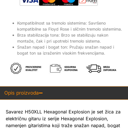
Kompatibilnost sa tremolo sistemima: Savršeno
kompatibilne sa Floyd Rose i sličnim tremolo sistemima.
Brza stabilizacija tona: Brzo se stabilizuju nakon
montaže, čak i pri upotrebi tremolo sistema.
Snažan napad i bogat ton: Pružaju snažan napad i
bogat ton sa izraženim visokim frekvencijama.
Opis proizvoda
Savarez H50XLL Hexagonal Explosion je set žica za
električnu gitaru iz serije Hexagonal Explosion,
namenjen gitaristima koji traže snažan napad, bogat