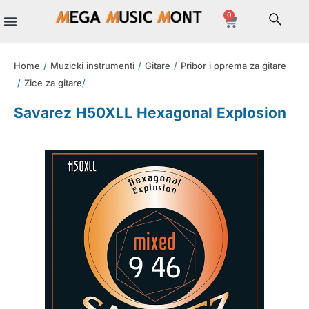
0
Home
/
Muzicki instrumenti
/
Gitare
/
Pribor i oprema za gitare
/
Zice za gitare
/
Savarez H50XLL Hexagonal Explosion