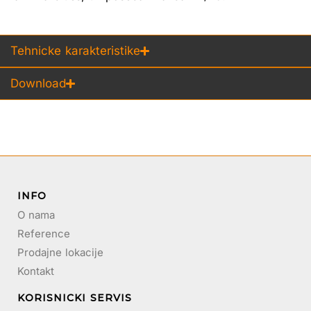
Tehnicke karakteristike
Download
INFO
O nama
Reference
Prodajne lokacije
Kontakt
KORISNICKI SERVIS