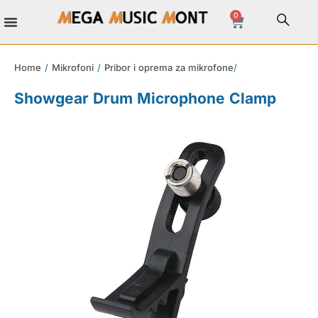
0
Home
/
Mikrofoni
/
Pribor i oprema za mikrofone
/
Showgear Drum Microphone Clamp