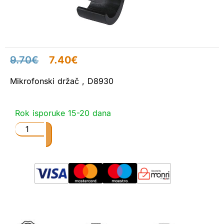
9.70
€
7.40
€
Mikrofonski držač , D8930
Rok isporuke 15-20 dana