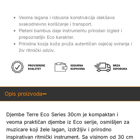
Veoma lagana i robusna konstrukcija olakšava
svakodnevno korišćenje i transport.
Pleteni bambus daje instrumentu prirodan izgled i
prepoznatljiv Eco karakter.
Prirodna kozja koža pruža autentičan osjećaj sviranja i
živ ritmički odziv.
Opis proizvoda
Djembe Terre Eco Series 30cm je kompaktan i
veoma praktičan djembe iz Eco serije, osmišljen za
muzicare koji žele lagan, izdržljiv i prirodno
inspirativan ritmički instrument. Sa visinom od 30 cm