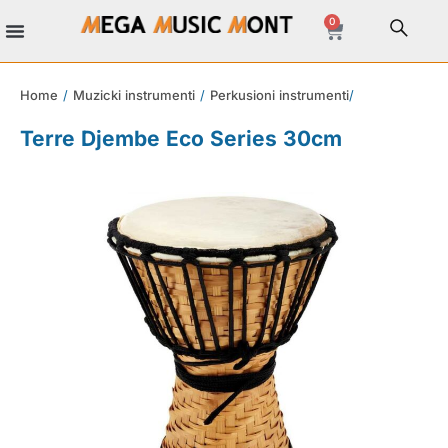
0
Home
/
Muzicki instrumenti
/
Perkusioni instrumenti
/
Terre Djembe Eco Series 30cm