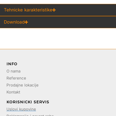
Tehnicke karakteristike
Download
INFO
O nama
Reference
Prodajne lokacije
Kontakt
KORISNICKI SERVIS
Uslovi kupovine