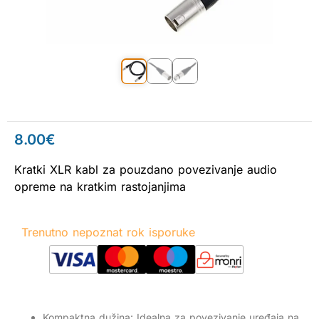
8.00
€
Kratki XLR kabl za pouzdano povezivanje audio
opreme na kratkim rastojanjima
Trenutno nepoznat rok isporuke
Kompaktna dužina: Idealna za povezivanje uređaja na