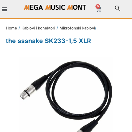
0
Home
/
Kablovi i konektori
/
Mikrofonski kablovi
/
the sssnake SK233-1,5 XLR