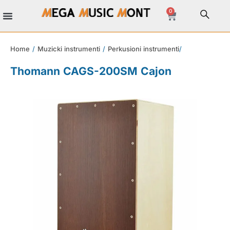
0
Home
/
Muzicki instrumenti
/
Perkusioni instrumenti
/
Thomann CAGS-200SM Cajon