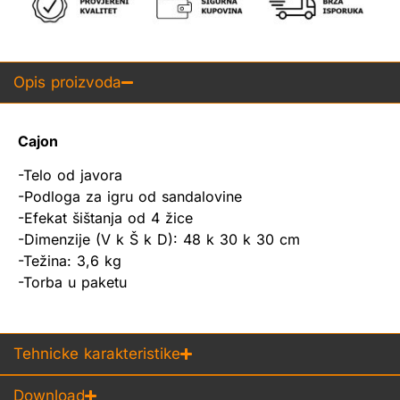
Opis proizvoda
Cajon
-Telo od javora
-Podloga za igru od sandalovine
-Efekat šištanja od 4 žice
-Dimenzije (V k Š k D): 48 k 30 k 30 cm
-Težina: 3,6 kg
-Torba u paketu
Tehnicke karakteristike
Download