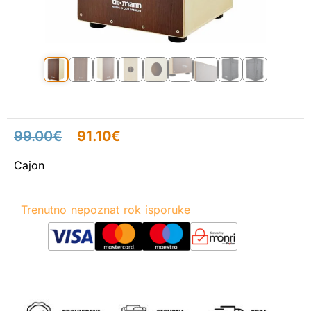
99.00
€
91.10
€
Cajon
Trenutno nepoznat rok isporuke