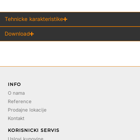
Tehnicke karakteristike
Download
INFO
O nama
Reference
Prodajne lokacije
Kontakt
KORISNICKI SERVIS
Uslovi kupovine