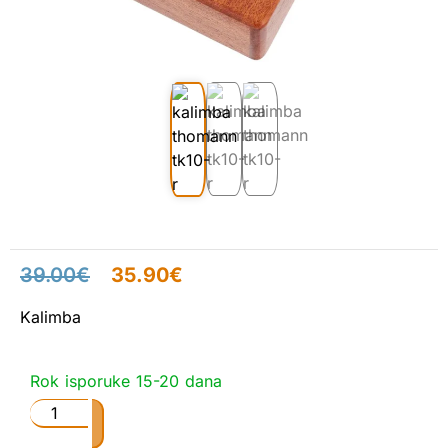
39.00
€
35.90
€
Kalimba
Rok isporuke 15-20 dana